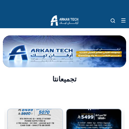
تجميعانتا