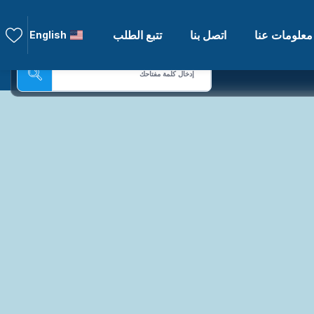
English
معلومات عنا
اتصل بنا
تتبع الطلب
إدخال كلمة مفتاحك