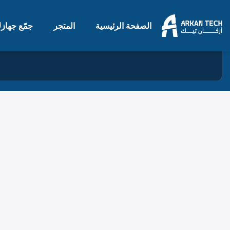
الصفحة الرئيسية
المتجر
جمّع جهاز