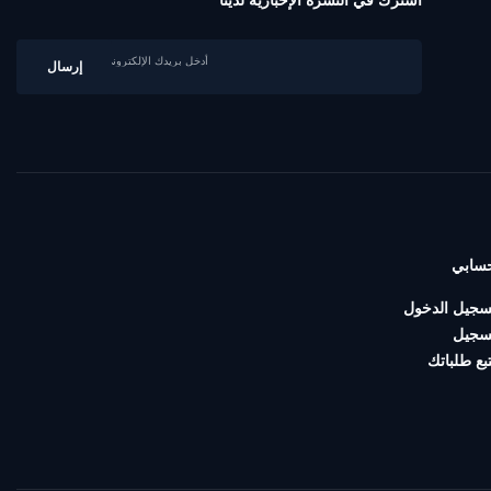
اشترك في النشرة الإخبارية لدينا
سابي
سجيل الدخول
سجيل
تبع طلباتك