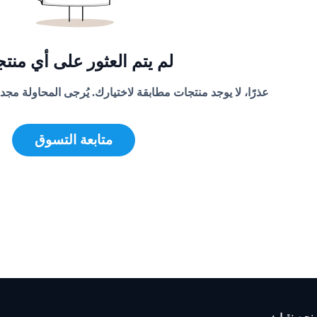
لم يتم العثور على أي منت
عذرًا، لا يوجد منتجات مطابقة لاختيارك. يُرجى المحاولة مجدد
متابعة التسوق