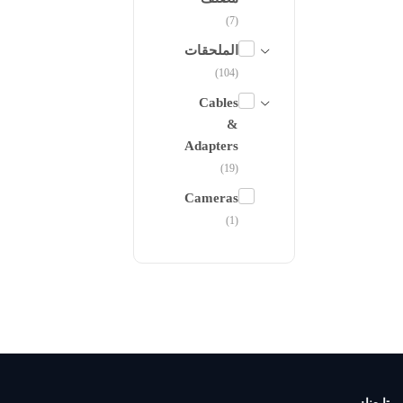
(7)
الملحقات
(104)
Cables
&
Adapters
(19)
Cameras
(1)
الكراسي
COOLER
(5)
سماعات
الاذن
(8)
FINGERPRINT