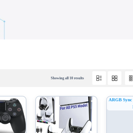
Showing all 10 results