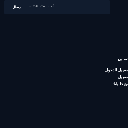
سابي
سجيل الدخول
سجيل
تبع طلباتك