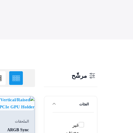
مرشّح
الفئات
الملحقات
غير
ARGB Sync
مصنف