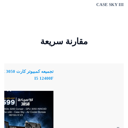
CASE SKY III
مقارنة سريعة
ت
I5 12400F