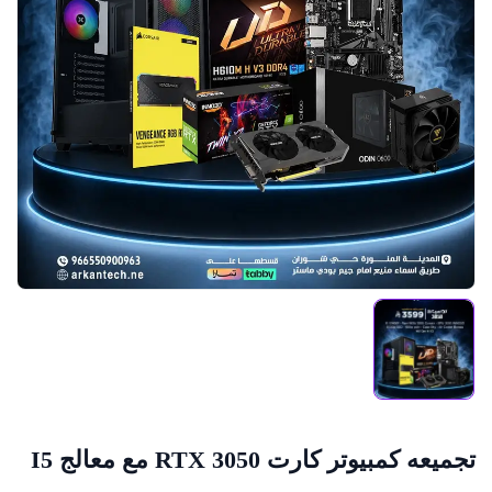
تجميعه كمبيوتر كارت RTX 3050 مع معالج I5