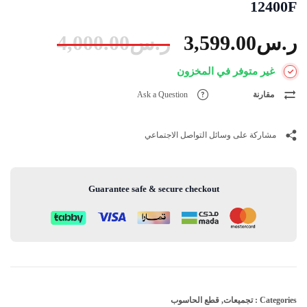
12400F
ر.س
3,599.00
ر.س
4,000.00
غير متوفر في المخزون
مقارنة
Ask a Question
مشاركة على وسائل التواصل الاجتماعي
Guarantee safe & secure checkout
Categories :
تجميعات
,
قطع الحاسوب