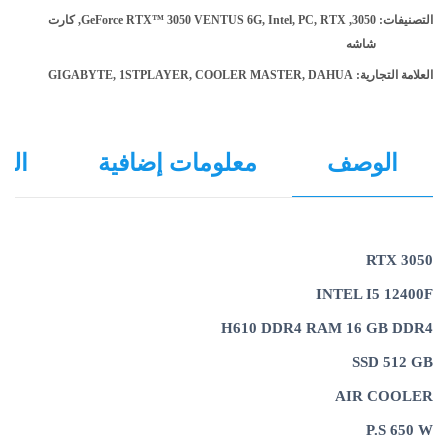
التصنيفات:
3050
,
RTX
,
PC
,
Intel
,
GeForce RTX™ 3050 VENTUS 6G
,
كارت
شاشه
العلامة التجارية:
DAHUA
,
COOLER MASTER
,
1STPLAYER
,
GIGABYTE
الوصف
معلومات إضافية
التق
RTX 3050
INTEL I5 12400F
H610 DDR4 RAM 16 GB DDR4
SSD 512 GB
AIR COOLER
P.S 650 W