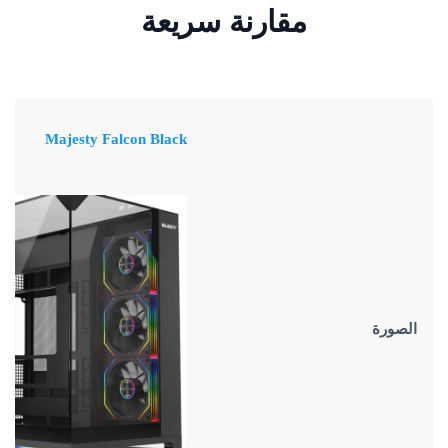
مقارنة سريعة
Majesty Falcon Black
الصورة