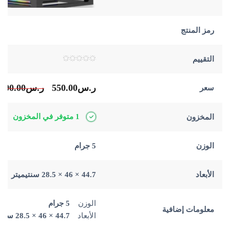
رمز المنتج
التقييم
تم
التقييم
0
ر.س
550.00
ر.س
600.00
سعر
من
5
1 متوفر في المخزون
المخزون
الوزن
5 جرام
الأبعاد
44.7 × 46 × 28.5 سنتيميتر
الوزن
5 جرام
معلومات إضافية
الأبعاد
44.7 × 46 × 28.5 سنتيميتر